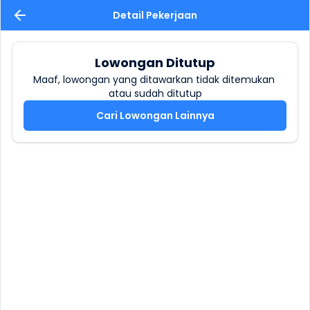
Detail Pekerjaan
Lowongan Ditutup
Maaf, lowongan yang ditawarkan tidak ditemukan 
atau sudah ditutup
Cari Lowongan Lainnya