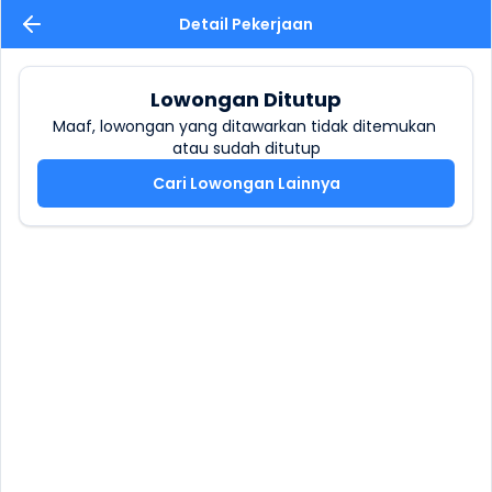
Detail Pekerjaan
Lowongan Ditutup
Maaf, lowongan yang ditawarkan tidak ditemukan 
atau sudah ditutup
Cari Lowongan Lainnya