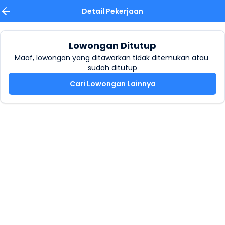
Detail Pekerjaan
Lowongan Ditutup
Maaf, lowongan yang ditawarkan tidak ditemukan atau 
sudah ditutup
Cari Lowongan Lainnya