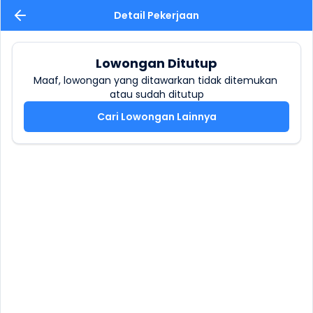
Detail Pekerjaan
Lowongan Ditutup
Maaf, lowongan yang ditawarkan tidak ditemukan 
atau sudah ditutup
Cari Lowongan Lainnya