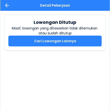
Detail Pekerjaan
Lowongan Ditutup
Maaf, lowongan yang ditawarkan tidak ditemukan 
atau sudah ditutup
Cari Lowongan Lainnya