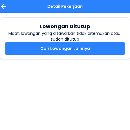
Detail Pekerjaan
Lowongan Ditutup
Maaf, lowongan yang ditawarkan tidak ditemukan atau 
sudah ditutup
Cari Lowongan Lainnya