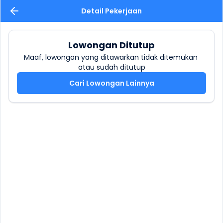
Detail Pekerjaan
Lowongan Ditutup
Maaf, lowongan yang ditawarkan tidak ditemukan 
atau sudah ditutup
Cari Lowongan Lainnya