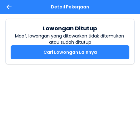
Detail Pekerjaan
Lowongan Ditutup
Maaf, lowongan yang ditawarkan tidak ditemukan 
atau sudah ditutup
Cari Lowongan Lainnya