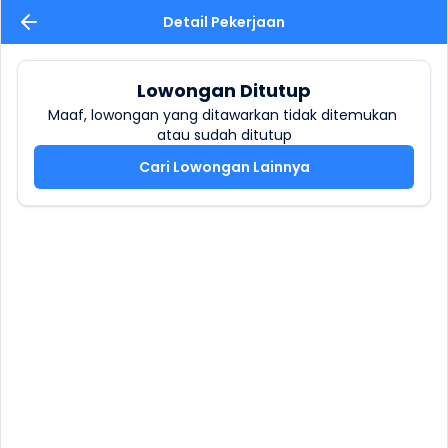
Detail Pekerjaan
Lowongan Ditutup
Maaf, lowongan yang ditawarkan tidak ditemukan 
atau sudah ditutup
Cari Lowongan Lainnya