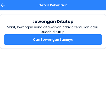
Detail Pekerjaan
Lowongan Ditutup
Maaf, lowongan yang ditawarkan tidak ditemukan atau 
sudah ditutup
Cari Lowongan Lainnya