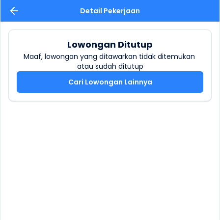
Detail Pekerjaan
Lowongan Ditutup
Maaf, lowongan yang ditawarkan tidak ditemukan 
atau sudah ditutup
Cari Lowongan Lainnya