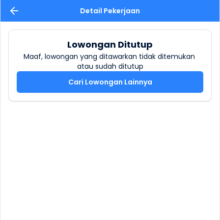
Detail Pekerjaan
Lowongan Ditutup
Maaf, lowongan yang ditawarkan tidak ditemukan 
atau sudah ditutup
Cari Lowongan Lainnya