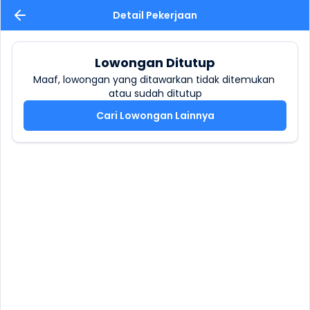
Detail Pekerjaan
Lowongan Ditutup
Maaf, lowongan yang ditawarkan tidak ditemukan 
atau sudah ditutup
Cari Lowongan Lainnya