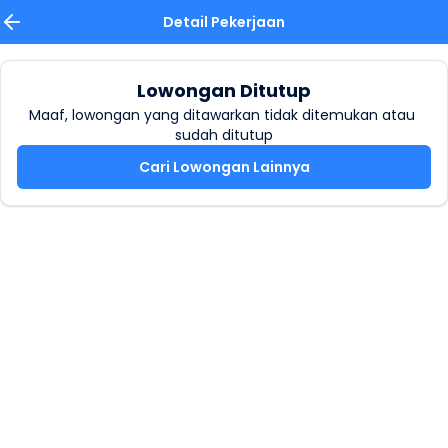
Detail Pekerjaan
Lowongan Ditutup
Maaf, lowongan yang ditawarkan tidak ditemukan atau 
sudah ditutup
Cari Lowongan Lainnya