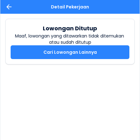
Detail Pekerjaan
Lowongan Ditutup
Maaf, lowongan yang ditawarkan tidak ditemukan 
atau sudah ditutup
Cari Lowongan Lainnya