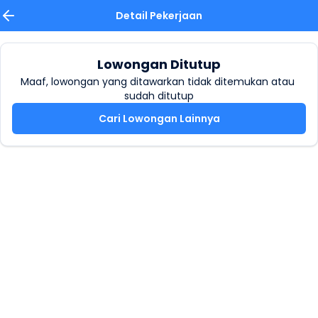
Detail Pekerjaan
Lowongan Ditutup
Maaf, lowongan yang ditawarkan tidak ditemukan atau 
sudah ditutup
Cari Lowongan Lainnya