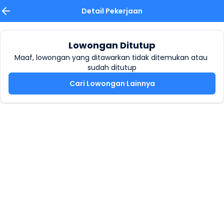
Detail Pekerjaan
Lowongan Ditutup
Maaf, lowongan yang ditawarkan tidak ditemukan atau 
sudah ditutup
Cari Lowongan Lainnya