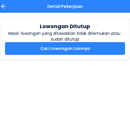
Detail Pekerjaan
Lowongan Ditutup
Maaf, lowongan yang ditawarkan tidak ditemukan atau 
sudah ditutup
Cari Lowongan Lainnya