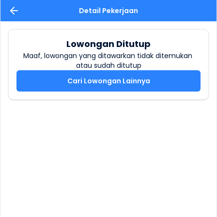
Detail Pekerjaan
Lowongan Ditutup
Maaf, lowongan yang ditawarkan tidak ditemukan 
atau sudah ditutup
Cari Lowongan Lainnya