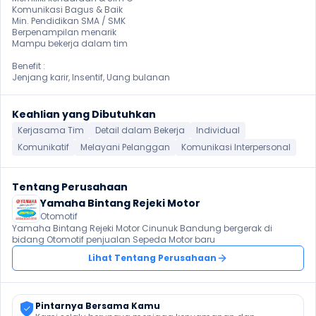
Komunikasi Bagus & Baik

Min. Pendidikan SMA / SMK

Berpenampilan menarik

Mampu bekerja dalam tim

Benefit :

Jenjang karir, Insentif, Uang bulanan
Keahlian yang Dibutuhkan
Kerjasama Tim
Detail dalam Bekerja
Individual
Komunikatif
Melayani Pelanggan
Komunikasi Interpersonal
Tentang Perusahaan
Yamaha Bintang Rejeki Motor
Otomotif
Yamaha Bintang Rejeki Motor Cinunuk Bandung bergerak di 
bidang Otomotif penjualan Sepeda Motor baru
Lihat Tentang Perusahaan
Pintarnya Bersama Kamu