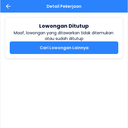
Detail Pekerjaan
Lowongan Ditutup
Maaf, lowongan yang ditawarkan tidak ditemukan 
atau sudah ditutup
Cari Lowongan Lainnya