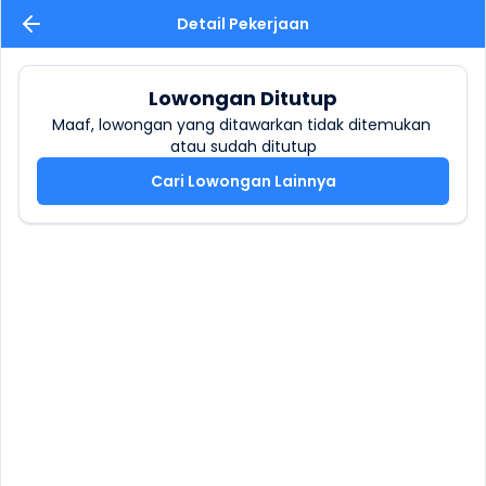
Detail Pekerjaan
Lowongan Ditutup
Maaf, lowongan yang ditawarkan tidak ditemukan 
atau sudah ditutup
Cari Lowongan Lainnya