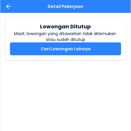
Detail Pekerjaan
Lowongan Ditutup
Maaf, lowongan yang ditawarkan tidak ditemukan 
atau sudah ditutup
Cari Lowongan Lainnya