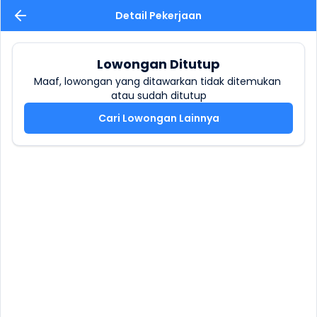
Detail Pekerjaan
Lowongan Ditutup
Maaf, lowongan yang ditawarkan tidak ditemukan 
atau sudah ditutup
Cari Lowongan Lainnya