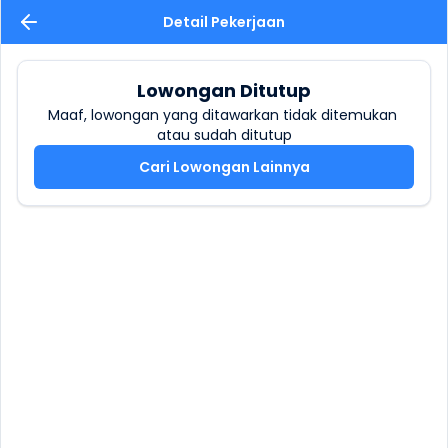
Detail Pekerjaan
Lowongan Ditutup
Maaf, lowongan yang ditawarkan tidak ditemukan 
atau sudah ditutup
Cari Lowongan Lainnya