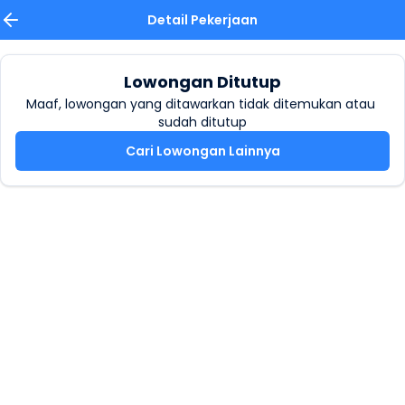
Detail Pekerjaan
Lowongan Ditutup
Maaf, lowongan yang ditawarkan tidak ditemukan atau 
sudah ditutup
Cari Lowongan Lainnya