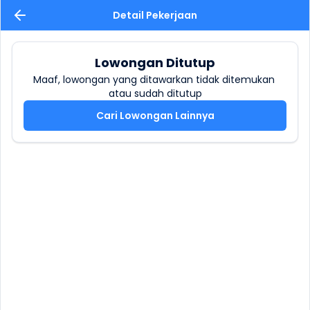
Detail Pekerjaan
Lowongan Ditutup
Maaf, lowongan yang ditawarkan tidak ditemukan 
atau sudah ditutup
Cari Lowongan Lainnya