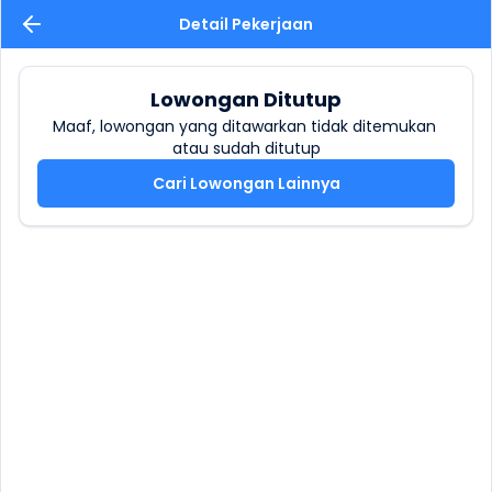
Detail Pekerjaan
Lowongan Ditutup
Maaf, lowongan yang ditawarkan tidak ditemukan 
atau sudah ditutup
Cari Lowongan Lainnya