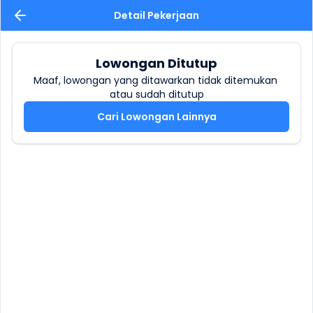
Detail Pekerjaan
Lowongan Ditutup
Maaf, lowongan yang ditawarkan tidak ditemukan 
atau sudah ditutup
Cari Lowongan Lainnya