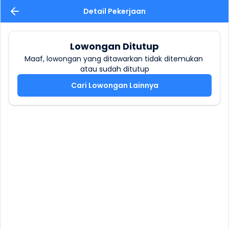
Detail Pekerjaan
Lowongan Ditutup
Maaf, lowongan yang ditawarkan tidak ditemukan 
atau sudah ditutup
Cari Lowongan Lainnya