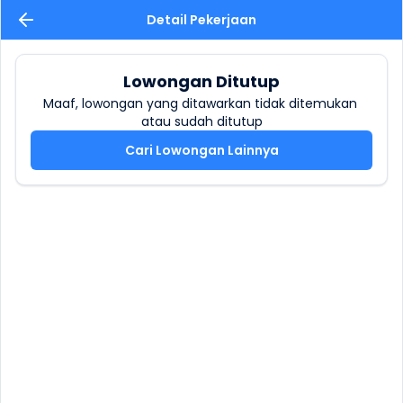
Detail Pekerjaan
Lowongan Ditutup
Maaf, lowongan yang ditawarkan tidak ditemukan 
atau sudah ditutup
Cari Lowongan Lainnya