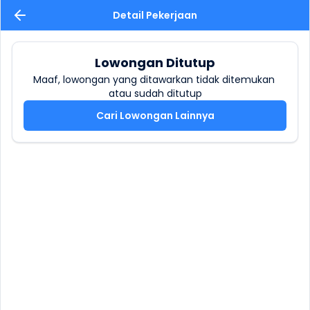
Detail Pekerjaan
Lowongan Ditutup
Maaf, lowongan yang ditawarkan tidak ditemukan 
atau sudah ditutup
Cari Lowongan Lainnya