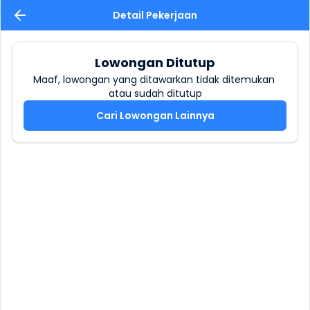
Detail Pekerjaan
Lowongan Ditutup
Maaf, lowongan yang ditawarkan tidak ditemukan 
atau sudah ditutup
Cari Lowongan Lainnya