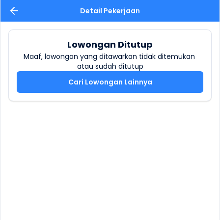
Detail Pekerjaan
Lowongan Ditutup
Maaf, lowongan yang ditawarkan tidak ditemukan 
atau sudah ditutup
Cari Lowongan Lainnya