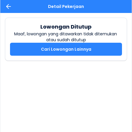
Detail Pekerjaan
Lowongan Ditutup
Maaf, lowongan yang ditawarkan tidak ditemukan 
atau sudah ditutup
Cari Lowongan Lainnya