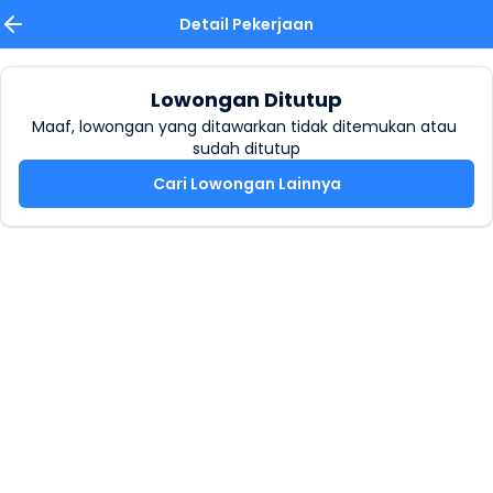
Detail Pekerjaan
Lowongan Ditutup
Maaf, lowongan yang ditawarkan tidak ditemukan atau 
sudah ditutup
Cari Lowongan Lainnya