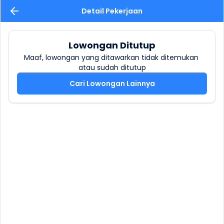
Detail Pekerjaan
Lowongan Ditutup
Maaf, lowongan yang ditawarkan tidak ditemukan 
atau sudah ditutup
Cari Lowongan Lainnya