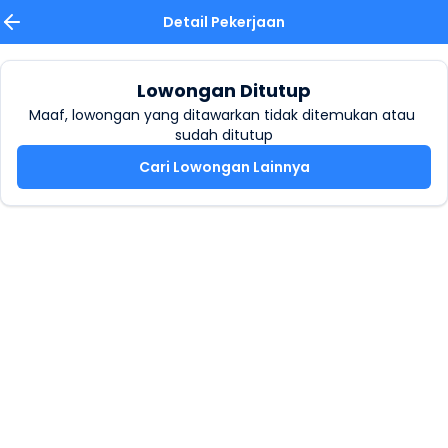
Detail Pekerjaan
Lowongan Ditutup
Maaf, lowongan yang ditawarkan tidak ditemukan atau 
sudah ditutup
Cari Lowongan Lainnya