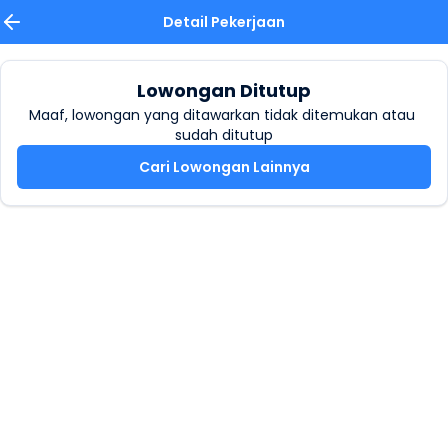
Detail Pekerjaan
Lowongan Ditutup
Maaf, lowongan yang ditawarkan tidak ditemukan atau 
sudah ditutup
Cari Lowongan Lainnya