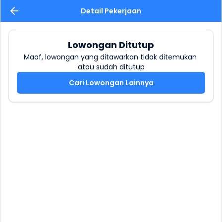
Detail Pekerjaan
Lowongan Ditutup
Maaf, lowongan yang ditawarkan tidak ditemukan 
atau sudah ditutup
Cari Lowongan Lainnya