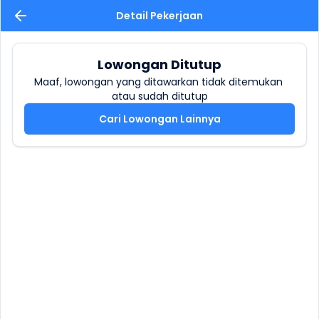
Detail Pekerjaan
Lowongan Ditutup
Maaf, lowongan yang ditawarkan tidak ditemukan 
atau sudah ditutup
Cari Lowongan Lainnya