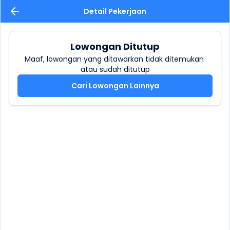
Detail Pekerjaan
Lowongan Ditutup
Maaf, lowongan yang ditawarkan tidak ditemukan 
atau sudah ditutup
Cari Lowongan Lainnya