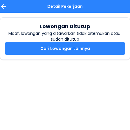
Detail Pekerjaan
Lowongan Ditutup
Maaf, lowongan yang ditawarkan tidak ditemukan atau 
sudah ditutup
Cari Lowongan Lainnya