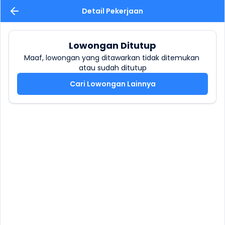
Detail Pekerjaan
Lowongan Ditutup
Maaf, lowongan yang ditawarkan tidak ditemukan 
atau sudah ditutup
Cari Lowongan Lainnya