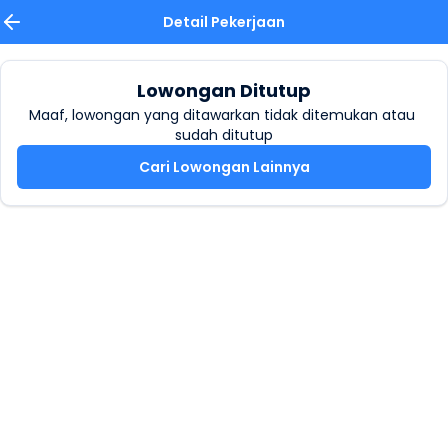
Detail Pekerjaan
Lowongan Ditutup
Maaf, lowongan yang ditawarkan tidak ditemukan atau 
sudah ditutup
Cari Lowongan Lainnya