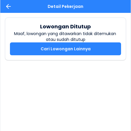
Detail Pekerjaan
Lowongan Ditutup
Maaf, lowongan yang ditawarkan tidak ditemukan 
atau sudah ditutup
Cari Lowongan Lainnya