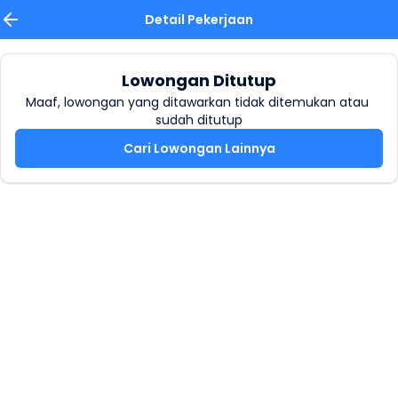
Detail Pekerjaan
Lowongan Ditutup
Maaf, lowongan yang ditawarkan tidak ditemukan atau 
sudah ditutup
Cari Lowongan Lainnya