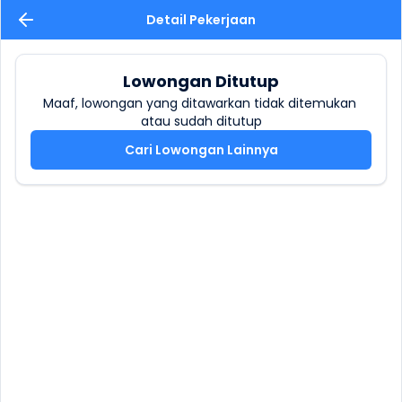
Detail Pekerjaan
Lowongan Ditutup
Maaf, lowongan yang ditawarkan tidak ditemukan 
atau sudah ditutup
Cari Lowongan Lainnya