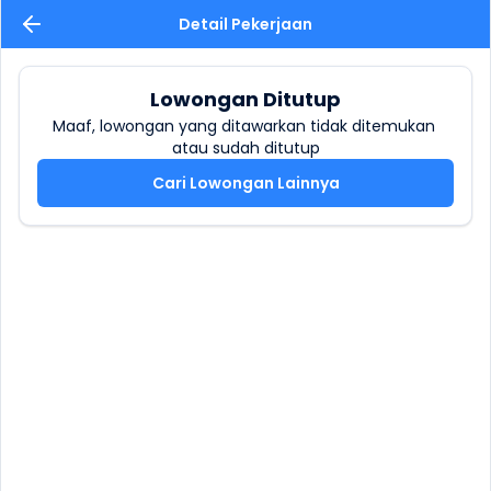
Detail Pekerjaan
Lowongan Ditutup
Maaf, lowongan yang ditawarkan tidak ditemukan 
atau sudah ditutup
Cari Lowongan Lainnya