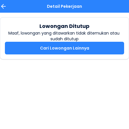
Detail Pekerjaan
Lowongan Ditutup
Maaf, lowongan yang ditawarkan tidak ditemukan atau 
sudah ditutup
Cari Lowongan Lainnya